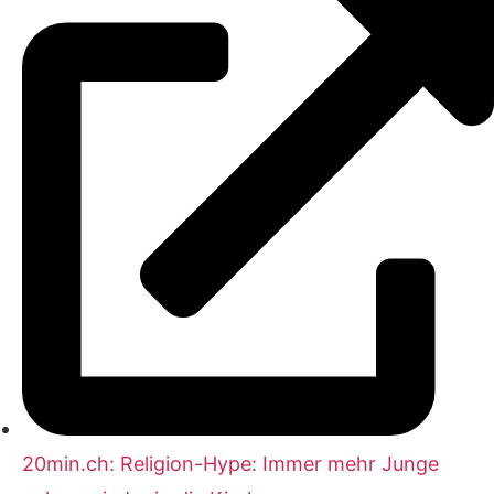
20min.ch: Religion-Hype: Immer mehr Junge