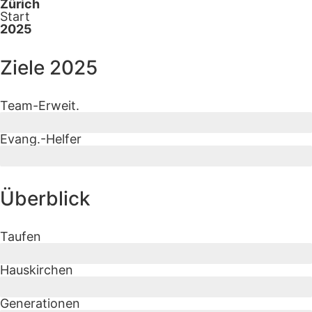
Zürich
Start
2025
Ziele 2025
Team-Erweit.
4 von 7
Evang.-Helfer
50 von 100
Überblick
Taufen
Hauskirchen
0
Generationen