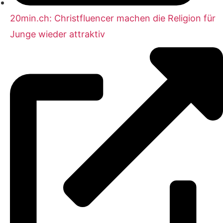
20min.ch: Christfluencer machen die Religion für
Junge wieder attraktiv