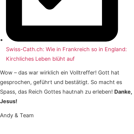
Swiss-Cath.ch: Wie in Frank­reich so in Eng­land:
Kirch­li­ches Leben blüht auf
Wow – das war wirklich ein Volltreffer! Gott hat
gesprochen, geführt und bestätigt. So macht es
Spass, das Reich Gottes hautnah zu erleben!
Danke,
Jesus!
Andy & Team